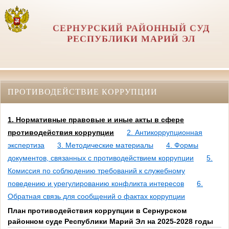
СЕРНУРСКИЙ РАЙОННЫЙ СУД
РЕСПУБЛИКИ МАРИЙ ЭЛ
ПРОТИВОДЕЙСТВИЕ КОРРУПЦИИ
1. Нормативные правовые и иные акты в сфере
противодействия коррупции
2. Антикоррупционная
экспертиза
3. Методические материалы
4. Формы
документов, связанных с противодействием коррупции
5.
Комиссия по соблюдению требований к служебному
поведению и урегулированию конфликта интересов
6.
Обратная связь для сообщений о фактах коррупции
План противодействия коррупции в Сернурском
районном суде Республики Марий Эл на 2025-2028 годы