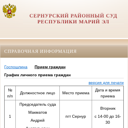
СЕРНУРСКИЙ РАЙОННЫЙ СУД
РЕСПУБЛИКИ МАРИЙ ЭЛ
СПРАВОЧНАЯ ИНФОРМАЦИЯ
Госпошлина
Прием граждан
График личного приема граждан
версия для печати
№
Дата и время
Должностное лицо
Место приема
п/п
приема
Председатель суда
Вторник
Макматов
1
пгт Сернур
с 14-00 до 16-
Андрей
30