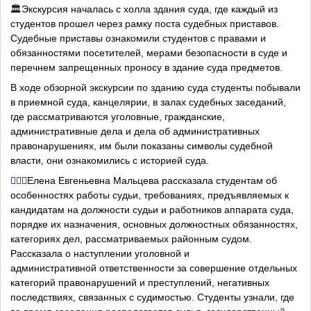
🏛️Экскурсия началась с холла здания суда, где каждый из
студентов прошел через рамку поста судебных приставов.
Судебные приставы ознакомили студентов с правами и
обязанностями посетителей, мерами безопасности в суде и
перечнем запрещенных проносу в здание суда предметов.
В ходе обзорной экскурсии по зданию суда студенты побывали
в приемной суда, канцелярии, в залах судебных заседаний,
где рассматриваются уголовные, гражданские,
административные дела и дела об административных
правонарушениях, им были показаны символы судебной
власти, они ознакомились с историей суда.
👩🏻‍⚖️Елена Евгеньевна Мальцева рассказала студентам об
особенностях работы судьи, требованиях, предъявляемых к
кандидатам на должности судьи и работников аппарата суда,
порядке их назначения, основных должностных обязанностях,
категориях дел, рассматриваемых районным судом.
Рассказала о наступлении уголовной и
административной ответственности за совершение отдельных
категорий правонарушений и преступлений, негативных
последствиях, связанных с судимостью. Студенты узнали, где