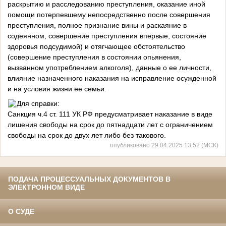
раскрытию и расследованию преступления, оказание иной
помощи потерпевшему непосредственно после совершения
преступления, полное признание вины и раскаяние в
содеянном, совершение преступления впервые, состояние
здоровья подсудимой) и отягчающее обстоятельство
(совершение преступления в состоянии опьянения,
вызванном употреблением алкоголя), данные о ее личности,
влияние назначенного наказания на исправление осужденной
и на условия жизни ее семьи.
Для справки:
Санкция ч.4 ст. 111 УК РФ предусматривает наказание в виде
лишения свободы на срок до пятнадцати лет с ограничением
свободы на срок до двух лет либо без такового.
опубликовано 29.04.2025 13:52 (МСК)
ПОДАЧА ПРОЦЕССУАЛЬНЫХ ДОКУМЕНТОВ В
ЭЛЕКТРОННОМ ВИДЕ
О СУДЕ