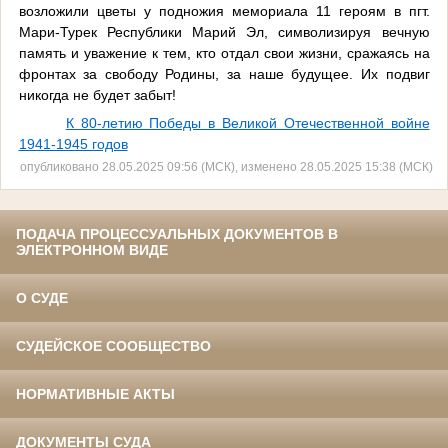
возложили цветы у подножия мемориала 11 героям в пгт.
Мари-Турек Республики Марий Эл, символизируя вечную
память и уважение к тем, кто отдал свои жизни, сражаясь на
фронтах за свободу Родины, за наше будущее. Их подвиг
никогда не будет забыт!
К 80-летию Победы в Великой Отечественной войне
1941-1945 годов
опубликовано 28.05.2025 09:56 (МСК), изменено 28.05.2025 15:38 (МСК)
ПОДАЧА ПРОЦЕССУАЛЬНЫХ ДОКУМЕНТОВ В
ЭЛЕКТРОННОМ ВИДЕ
О СУДЕ
СУДЕЙСКОЕ СООБЩЕСТВО
НОРМАТИВНЫЕ АКТЫ
ДОКУМЕНТЫ СУДА