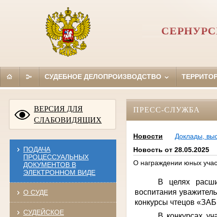
СЕРНУРС
СУДЕБНОЕ ДЕЛОПРОИЗВОДСТВО
ТЕРРИТО
ВЕРСИЯ ДЛЯ
ПРЕСС-СЛУЖБА
СЛАБОВИДЯЩИХ
Новости
Доклады, вы
ПОДАЧА
Новость от 28.05.2025
ПРОЦЕССУАЛЬНЫХ
О награждении юных учас
ДОКУМЕНТОВ В
ЭЛЕКТРОННОМ ВИДЕ
В целях расши
воспитания уважител
О СУДЕ
конкурсы чтецов «З
СУДЕЙСКОЕ
В конкурсах уч