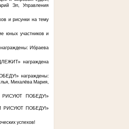
арий Эл, Управления
ов и рисунки на тему
ие юных участников и
награждены: Ибраева
ДЛЕЖИТ» награждена
ОБЕДУ!» награждены:
Илья, Михалёва Мария,
ТИ РИСУЮТ ПОБЕДУ!»
И РИСУЮТ ПОБЕДУ!»
ческих успехов!