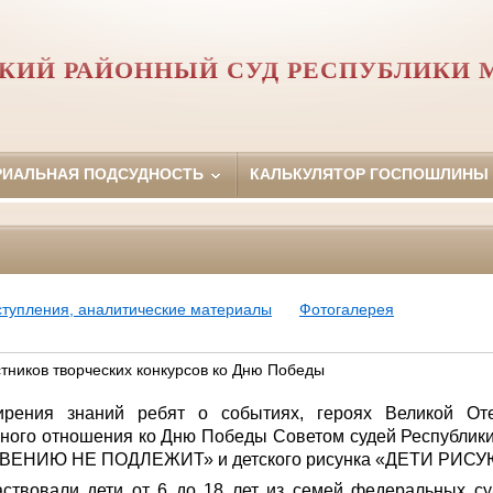
КИЙ РАЙОННЫЙ СУД РЕСПУБЛИКИ 
РИАЛЬНАЯ ПОДСУДНОСТЬ
КАЛЬКУЛЯТОР ГОСПОШЛИНЫ
ступления, аналитические материалы
Фотогалерея
тников творческих конкурсов ко Дню Победы
рения знаний ребят о событиях, героях Великой От
ьного отношения ко Дню Победы Советом судей Республик
АБВЕНИЮ НЕ ПОДЛЕЖИТ» и детского рисунка «ДЕТИ РИС
аствовали дети от 6 до 18 лет из семей федеральных су