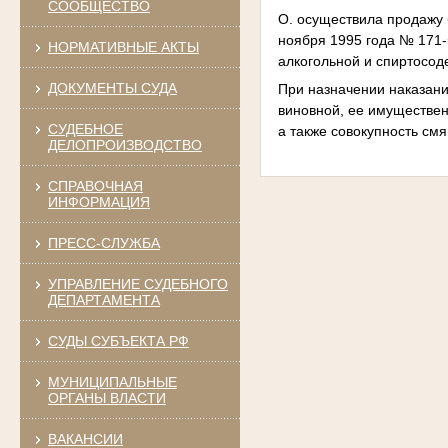
СООБЩЕСТВО
О. осуществила продажу
ноября 1995 года № 171-
НОРМАТИВНЫЕ АКТЫ
алкогольной и спиртосод
ДОКУМЕНТЫ СУДА
При назначении наказани
виновной, ее имуществен
СУДЕБНОЕ
а также совокупность см
ДЕЛОПРОИЗВОДСТВО
СПРАВОЧНАЯ
ИНФОРМАЦИЯ
ПРЕСС-СЛУЖБА
УПРАВЛЕНИЕ СУДЕБНОГО
ДЕПАРТАМЕНТА
СУДЫ СУБЪЕКТА РФ
МУНИЦИПАЛЬНЫЕ
ОРГАНЫ ВЛАСТИ
ВАКАНСИИ