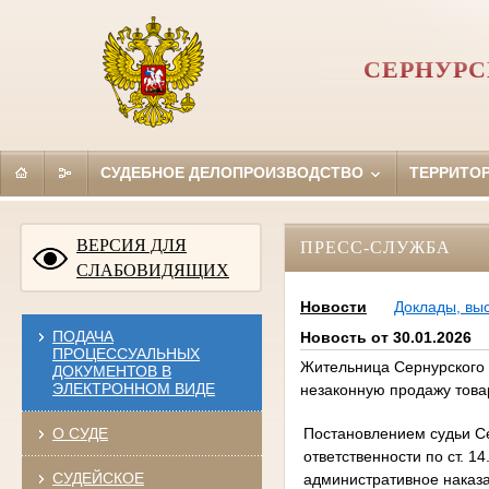
СЕРНУРС
СУДЕБНОЕ ДЕЛОПРОИЗВОДСТВО
ТЕРРИТО
ВЕРСИЯ ДЛЯ
ПРЕСС-СЛУЖБА
СЛАБОВИДЯЩИХ
Новости
Доклады, вы
ПОДАЧА
Новость от 30.01.2026
ПРОЦЕССУАЛЬНЫХ
Жительница Сернурского 
ДОКУМЕНТОВ В
ЭЛЕКТРОННОМ ВИДЕ
незаконную продажу това
Постановлением судьи Се
О СУДЕ
ответственности по ст. 
СУДЕЙСКОЕ
административное наказа