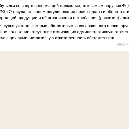
 бутылки со спиртосодержащей жидкостью, тем самым нарушив Фед
ФЗ «О государственном регулировании производства и оборота эти
ержащей продукции и об ограничении потребления (распития) алко
я судья учел конкретные обстоятельства совершенного правонару
ное положение, отсутствие отягчающих административную ответств
ягчающих административную ответственность обстоятельств.
опубли