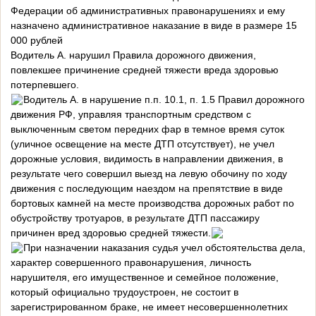
Федерации об административных правонарушениях и ему
назначено административное наказание в виде в размере 15
000 рублей
Водитель А. нарушил Правила дорожного движения,
повлекшее причинение средней тяжести вреда здоровью
потерпевшего.
Водитель А. в нарушение п.п. 10.1, п. 1.5 Правил дорожного
движения РФ, управляя транспортным средством с
выключенным светом передних фар в темное время суток
(уличное освещение на месте ДТП отсутствует), не учел
дорожные условия, видимость в направлении движения, в
результате чего совершил выезд на левую обочину по ходу
движения с последующим наездом на препятствие в виде
бортовых камней на месте производства дорожных работ по
обустройству тротуаров, в результате ДТП пассажиру
причинен вред здоровью средней тяжести.
При назначении наказания судья учел обстоятельства дела,
характер совершенного правонарушения, личность
нарушителя, его имущественное и семейное положение,
который официально трудоустроен, не состоит в
зарегистрированном браке, не имеет несовершеннолетних