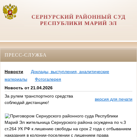
СЕРНУРСКИЙ РАЙОННЫЙ СУД
РЕСПУБЛИКИ МАРИЙ ЭЛ
ПРЕСС-СЛУЖБА
Новости
Доклады, выступления, аналитические
материалы
Фотогалерея
Новость от 21.04.2026
За рулем транспортного средства
версия для печати
соблюдай дистанцию!
Приговором Сернурского районного суда Республики
Марий Эл жительница Сернурского района осуждена по ч.3
ст.264 УК РФ к лишению свободы на срок 2 года с отбыванием
наказания в колонии-поселении с лишением права