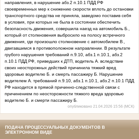
направления, в нарушение абз.2 п.10.1 ПДД РФ
своевременных мер к снижению скорости вплоть до остановки
транспортного средства не приняла, заведомо поставив себя
в условия, при которых не была в состоянии обеспечить
безопасность движения, совершила наезд на автомобиль Б.,
который от столкновения выбросило на полосу встречного
движения, где произошло столкновение с автомобилем В.,
двигавшимся в противоположном направлении. В результате
грубого нарушения требований п.9.10, абз.1 п.10.1, абз.2
п.10.1 ПДД РФ, приведших к ДТП, водитель А. вследствие
своих неосторожных действий причинила тяжкий вред
здоровью водителю Б. и смерть пассажиру Б. Нарушение
водителем А. требований п.9.10, абз.1 п.10.1, абз.2 п.10.1 ПДД
РФ находится в прямой причинно-следственной связи с
причинением по неосторожности тяжкого вреда здоровью
водителю Б. и смерти пассажиру Б.
опубликовано 21.04.2026 15:56 (МСК)
ПОДАЧА ПРОЦЕССУАЛЬНЫХ ДОКУМЕНТОВ В
ЭЛЕКТРОННОМ ВИДЕ