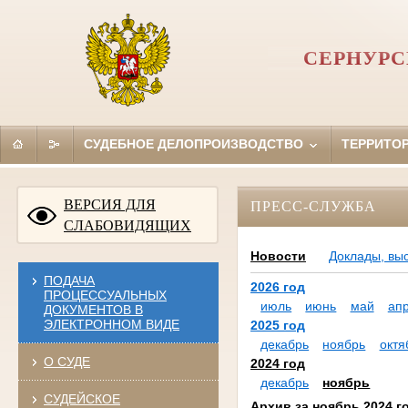
СЕРНУРС
СУДЕБНОЕ ДЕЛОПРОИЗВОДСТВО
ТЕРРИТО
ВЕРСИЯ ДЛЯ
ПРЕСС-СЛУЖБА
СЛАБОВИДЯЩИХ
Новости
Доклады, вы
ПОДАЧА
2026 год
ПРОЦЕССУАЛЬНЫХ
июль
июнь
май
ап
ДОКУМЕНТОВ В
ЭЛЕКТРОННОМ ВИДЕ
2025 год
декабрь
ноябрь
октя
О СУДЕ
2024 год
декабрь
ноябрь
СУДЕЙСКОЕ
Архив за ноябрь 2024 г