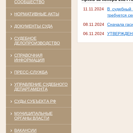
СООБЩЕСТВО
11.11.2024
В судебный 
НОРМАТИВНЫЕ АКТЫ
требуется се
08.11.2024
Сначала гаси
ДОКУМЕНТЫ СУДА
06.11.2024
УТВЕРЖДЕН
СУДЕБНОЕ
ДЕЛОПРОИЗВОДСТВО
СПРАВОЧНАЯ
ИНФОРМАЦИЯ
ПРЕСС-СЛУЖБА
УПРАВЛЕНИЕ СУДЕБНОГО
ДЕПАРТАМЕНТА
СУДЫ СУБЪЕКТА РФ
МУНИЦИПАЛЬНЫЕ
ОРГАНЫ ВЛАСТИ
ВАКАНСИИ