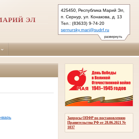
425450, Республика Марий Эл,
п. Сернур, ул. Конакова, д. 13
МАРИЙ ЭЛ
Тел.: (83633) 9-74-20
sernursky.mari@sudrf.ru
развернуть
нварь
Запросы ОПФР по постановлению
Правительства РФ от 28.06.2021 №
1037