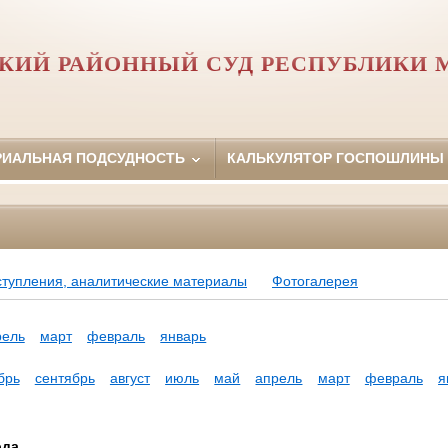
КИЙ РАЙОННЫЙ СУД РЕСПУБЛИКИ 
РИАЛЬНАЯ ПОДСУДНОСТЬ
КАЛЬКУЛЯТОР ГОСПОШЛИНЫ
ступления, аналитические материалы
Фотогалерея
рель
март
февраль
январь
брь
сентябрь
август
июль
май
апрель
март
февраль
я
ода