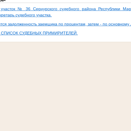
участок № 36 Сернурского судебного района Республики Мари
кретарь судебного участка.
тся задолженность заемщика по процентам, затем - по основному 
 СПИСОК СУДЕБНЫХ ПРИМИРИТЕЛЕЙ.