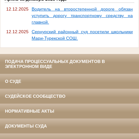
12.12.2025
Водитель на второстепенной дороге обязан
уступить дорогу транспортному средству на
главной.
12.12.2025
Сернурский районный суд посетили школьники
Мари-Турекской СОШ.
ПОДАЧА ПРОЦЕССУАЛЬНЫХ ДОКУМЕНТОВ В
ЭЛЕКТРОННОМ ВИДЕ
О СУДЕ
СУДЕЙСКОЕ СООБЩЕСТВО
НОРМАТИВНЫЕ АКТЫ
ДОКУМЕНТЫ СУДА