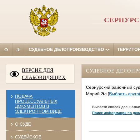
СЕРНУРС
СУДЕБНОЕ ДЕЛОПРОИЗВОДСТВО
ТЕРРИТО
ВЕРСИЯ ДЛЯ
СУДЕБНОЕ ДЕЛОПР
СЛАБОВИДЯЩИХ
Сернурский районный суд 
Марий Эл
[
Выбрать друго
ПОДАЧА
ПРОЦЕССУАЛЬНЫХ
ДОКУМЕНТОВ В
Вывести список дел, назна
ЭЛЕКТРОННОМ ВИДЕ
Поиск информации по дел
О СУДЕ
СУДЕЙСКОЕ