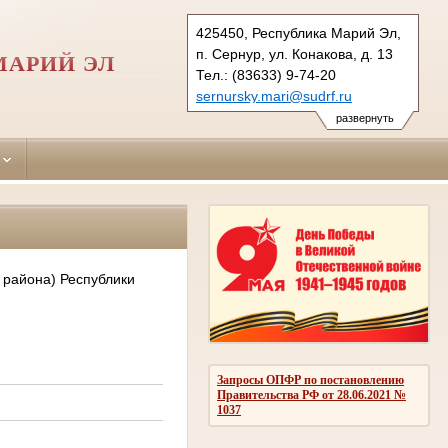
425450, Республика Марий Эл,
п. Сернур, ул. Конакова, д. 13
МАРИЙ ЭЛ
Тел.: (83633) 9-74-20
sernursky.mari@sudrf.ru
развернуть
 района) Республики
Запросы ОПФР по постановлению
Правительства РФ от 28.06.2021 №
1037