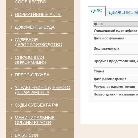
СООБЩЕСТВО
ДЕЛО
ДВИЖЕНИЕ М
НОРМАТИВНЫЕ АКТЫ
ДЕЛО
ДОКУМЕНТЫ СУДА
Уникальный идентификат
Дата поступления
СУДЕБНОЕ
ДЕЛОПРОИЗВОДСТВО
Вид материала
СПРАВОЧНАЯ
Предмет представления, 
ИНФОРМАЦИЯ
Судья
ПРЕСС-СЛУЖБА
Дата рассмотрения
Результат рассмотрения
УПРАВЛЕНИЕ СУДЕБНОГО
ДЕПАРТАМЕНТА
Номер здания, название 
СУДЫ СУБЪЕКТА РФ
МУНИЦИПАЛЬНЫЕ
ОРГАНЫ ВЛАСТИ
ВАКАНСИИ