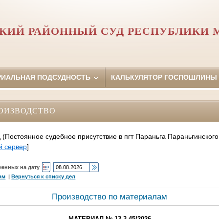
КИЙ РАЙОННЫЙ СУД РЕСПУБЛИКИ 
РИАЛЬНАЯ ПОДСУДНОСТЬ
КАЛЬКУЛЯТОР ГОСПОШЛИНЫ
ОИЗВОДСТВО
(Постоянное судебное присутствие в пгт Параньга Параньгинского
й сервер
]
ченных на дату
ам
|
Вернуться к списку дел
Производство по материалам
МАТЕРИАЛ № 13-3-45/2026